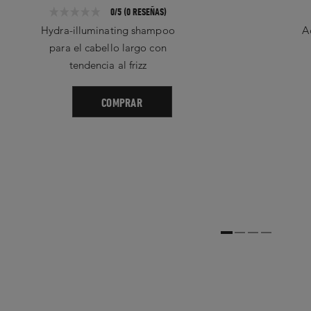
0/5 (0 RESEÑAS)
Hydra-illuminating shampoo
A
para el cabello largo con
tendencia al frizz
COMPRAR