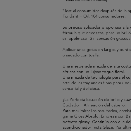
*Test al consumidor después de la a
Fondant + Oil, 104 consumidores.
Su preciso aplicador proporciona la 
fórmula que necesitas, para un brillo
sin apelmazar. Sin sensación grasosa
Aplicar unas gotas en largos y punta
o secado con toalla.
Una inesperada mezcla de alta costu
cítricas con un lujoso toque floral.
Una mezcla de tecnología para el cui
arte de las fragancias finas para una 
sensorial y deliciosa.
¿La Perfecta Ecuación de brillo y su
Cuidado + Alineación del cabello.
Para maximizar los resultados, combí
gama Gloss Absolu. Empieza con Bai
befecto glossy. Continúa con el cui
acondicionador Insta Glaze. Por últim