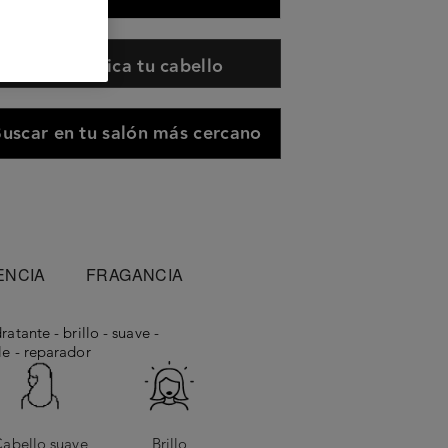
Diagnostica tu cabello
uscar en tu salón más cercano
ENCIA
FRAGANCIA
atante - brillo - suave -
le - reparador
abello suave
Brillo