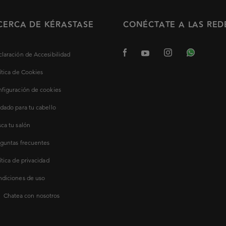
CERCA DE KÉRASTASE
CONÉCTATE A LAS RED
laración de Accesibilidad
ítica de Cookies
figuración de cookies
dado para tu cabello
ca tu salón
guntas frecuentes
ítica de privacidad
diciones de uso
Chatea con nosotros