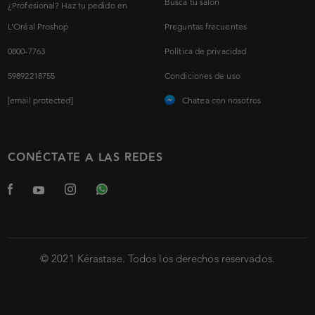
Busca tu salón
¿Profesional? Haz tu pedido en
L’Oréal Proshop
Preguntas frecuentes
0800-7763
Política de privacidad
59892218755
Condiciones de uso
[email protected]
Chatea con nosotros
CONÉCTATE A LAS REDES
© 2021 Kérastase. Todos los derechos reservados.