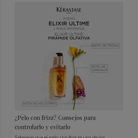
¿Pelo con frizz? Consejos para
controlarlo y evitarlo
Sabemos que el pelo con frizz es uno de los