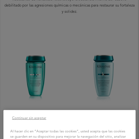
debilitado por las agresiones químicas o mecánicas para restaurar su fortaleza
y solidez.
LARGOS FORTALECIDOS, REPARACIÓN
REPARACIÓN
Continuar sin aceptar
Al hacer clic en “Aceptar todas las cookies”, usted acepta que las cookies
Bain Extentioniste
Bain Force Architecte
se guarden en su dispositivo para mejorar la navegación del sitio, analizar