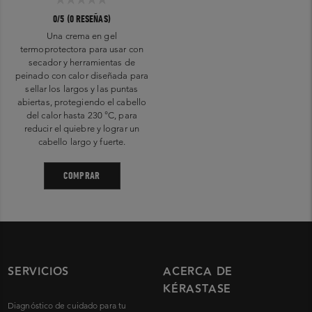
0/5 (0 RESEÑAS)
Una crema en gel
termoprotectora para usar con
secador y herramientas de
peinado con calor diseñada para
sellar los largos y las puntas
abiertas, protegiendo el cabello
del calor hasta 230 °C, para
reducir el quiebre y lograr un
cabello largo y fuerte.
COMPRAR
SERVICIOS
ACERCA DE
KÉRASTASE
Diagnóstico de cuidado para tu