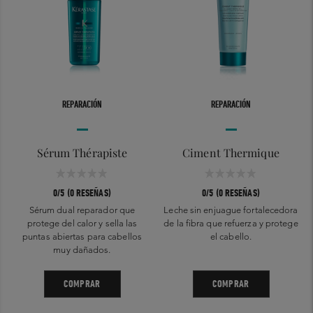
REPARACIÓN
REPARACIÓN
Sérum Thérapiste
Ciment Thermique
0/5 (0 RESEÑAS)
0/5 (0 RESEÑAS)
Sérum dual reparador que
Leche sin enjuague fortalecedora
protege del calor y sella las
de la fibra que refuerza y protege
puntas abiertas para cabellos
el cabello.
muy dañados.
COMPRAR
COMPRAR