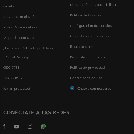
Declaración de Accesibilidad
cabello
Política de Cookies
Servicios en el salón
Configuración de cookies
Fusio-Dose en el salón
Cuidado para tu cabello
Mapa del sitio web
Busca tu salón
¿Profesional? Haz tu pedido en
L’Oréal Proshop
Preguntas frecuentes
0800-7763
Política de privacidad
59892218755
Condiciones de uso
[email protected]
Chatea con nosotros
CONÉCTATE A LAS REDES