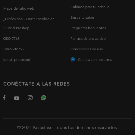
Cuidado para tu cabello
Mapa del sitio web
Busca tu salón
¿Profesional? Haz tu pedido en
L’Oréal Proshop
Preguntas frecuentes
0800-7763
Política de privacidad
59892218755
Condiciones de uso
[email protected]
Chatea con nosotros
CONÉCTATE A LAS REDES
© 2021 Kérastase. Todos los derechos reservados.