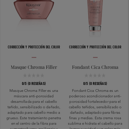
CORRECCIÓN Y PROTECCIÓN DEL COLOR
CORRECCIÓN Y PROTECCIÓN DEL COLOR
Masque Chroma Filler
Fondant Cica Chroma
0/5 (0 RESEÑAS)
0/5 (0 RESEÑAS)
Masque Chroma Filler es una
Fondant Cica Chroma es un
máscara anti-porosidad
poderoso acondicionador anti-
desarrollada para el cabello
porosidad fortalecedor para el
teñido, sensibilizado o dañado,
cabello teñidos, sensibilizado o
adaptado para cabello medio a
dañado, adaptado para fibras
grueso. Este tratamiento penetra
finas y medias. Esta crema rosa
en el centro de la fibra para
sublima e hidrata el cabello para
aumentar fuerza, resiliencia y
lograr suavidad y un color más