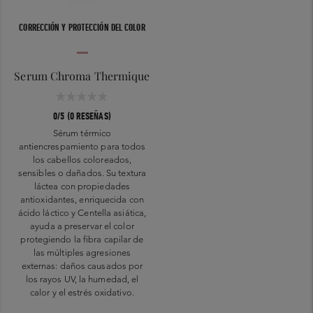
CORRECCIÓN Y PROTECCIÓN DEL COLOR
Serum Chroma Thermique
0/5 (0 RESEÑAS)
Sérum térmico
antiencrespamiento para todos
los cabellos coloreados,
sensibles o dañados. Su textura
láctea con propiedades
antioxidantes, enriquecida con
ácido láctico y Centella asiática,
ayuda a preservar el color
protegiendo la fibra capilar de
las múltiples agresiones
externas: daños causados por
los rayos UV, la humedad, el
calor y el estrés oxidativo.