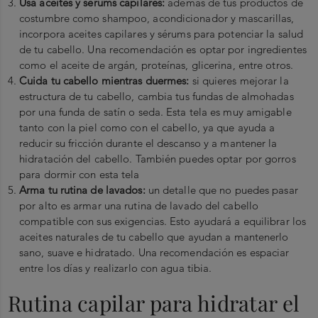
Usa aceites y sérums capilares:
además de tus productos de
costumbre como shampoo, acondicionador y mascarillas,
incorpora aceites capilares y sérums para potenciar la salud
de tu cabello. Una recomendación es optar por ingredientes
como el aceite de argán, proteínas, glicerina, entre otros.
Cuida tu cabello mientras duermes:
si quieres mejorar la
estructura de tu cabello, cambia tus fundas de almohadas
por una funda de satín o seda. Esta tela es muy amigable
tanto con la piel como con el cabello, ya que ayuda a
reducir su fricción durante el descanso y a mantener la
hidratación del cabello. También puedes optar por gorros
para dormir con esta tela
Arma tu rutina de lavados:
un detalle que no puedes pasar
por alto es armar una rutina de lavado del cabello
compatible con sus exigencias. Esto ayudará a equilibrar los
aceites naturales de tu cabello que ayudan a mantenerlo
sano, suave e hidratado. Una recomendación es espaciar
entre los días y realizarlo con agua tibia.
Rutina capilar para hidratar el