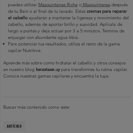
puedes utilizar
Masquintense Riche
o
Masquintense
después
de tu Bain o al final de tu lavado. Estas
cremas para reparar
el cabello
ayudarán a mantener la ligereza y movimiento del
cabello, además de aportar brillo y suavidad. Aplícala de
largo a puntas y deja actuar por 3 a 5 minutos. Termina de
enjuagar con abundante agua tibia.
Para potenciar tus resultados, utiliza el resto de la gama
capilar Nutritive.
Aprende más sobre como hidratar el cabello y otros consejos
en nuestro blog
kerastase.uy
para transformes tu rutina capilar.
Conoce nuestras gamas capilares y encuentra la tuya.
Buscar más contenido como este:
ARTÍCULO