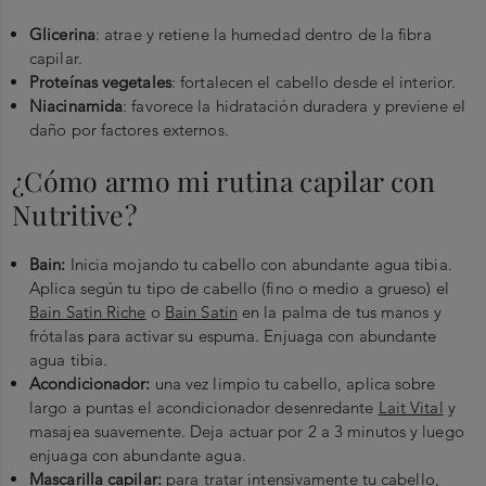
Glicerina
: atrae y retiene la humedad dentro de la fibra
capilar.
Proteínas vegetales
: fortalecen el cabello desde el interior.
Niacinamida
: favorece la hidratación duradera y previene el
daño por factores externos.
¿Cómo armo mi rutina capilar con
Nutritive?
Bain:
Inicia mojando tu cabello con abundante agua tibia.
Aplica según tu tipo de cabello (fino o medio a grueso) el
Bain Satin Riche
o
Bain Satin
en la palma de tus manos y
frótalas para activar su espuma. Enjuaga con abundante
agua tibia.
Acondicionador:
una vez limpio tu cabello, aplica sobre
largo a puntas el acondicionador desenredante
Lait Vital
y
masajea suavemente. Deja actuar por 2 a 3 minutos y luego
enjuaga con abundante agua.
Mascarilla capilar:
para tratar intensivamente tu cabello,