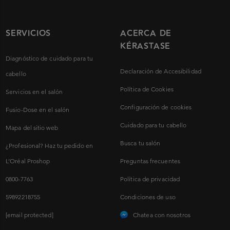
SERVICIOS
ACERCA DE
KÉRASTASE
Diagnóstico de cuidado para tu
Declaración de Accesibilidad
cabello
Política de Cookies
Servicios en el salón
Configuración de cookies
Fusio-Dose en el salón
Cuidado para tu cabello
Mapa del sitio web
Busca tu salón
¿Profesional? Haz tu pedido en
L’Oréal Proshop
Preguntas frecuentes
0800-7763
Política de privacidad
59892218755
Condiciones de uso
[email protected]
Chatea con nosotros