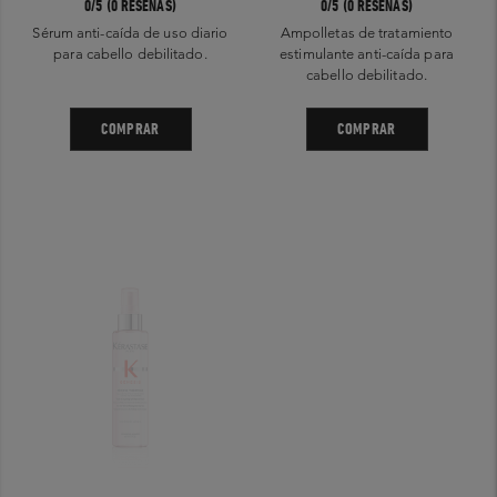
0/5 (0 RESEÑAS)
0/5 (0 RESEÑAS)
Sérum anti-caída de uso diario
Ampolletas de tratamiento
para cabello debilitado.
estimulante anti-caída para
cabello debilitado.
COMPRAR
COMPRAR