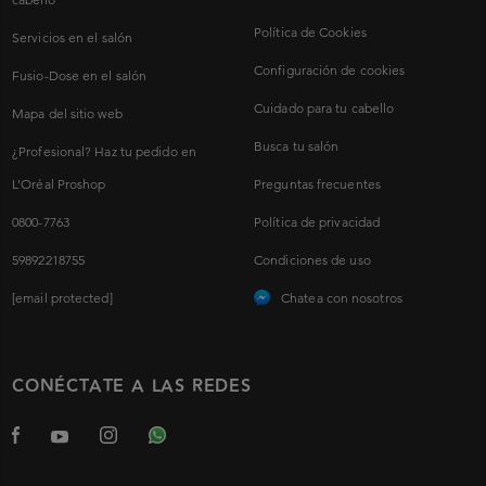
Política de Cookies
Servicios en el salón
Configuración de cookies
Fusio-Dose en el salón
Cuidado para tu cabello
Mapa del sitio web
Busca tu salón
¿Profesional? Haz tu pedido en
L’Oréal Proshop
Preguntas frecuentes
0800-7763
Política de privacidad
59892218755
Condiciones de uso
[email protected]
Chatea con nosotros
CONÉCTATE A LAS REDES