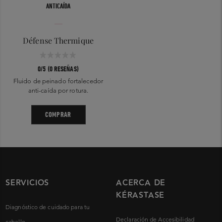
ANTICAÍDA
Défense Thermique
0/5 (0 RESEÑAS)
Fluido de peinado fortalecedor
anti-caída por rotura.
COMPRAR
SERVICIOS
ACERCA DE
KÉRASTASE
Diagnóstico de cuidado para tu
Declaración de Accesibilidad
cabello