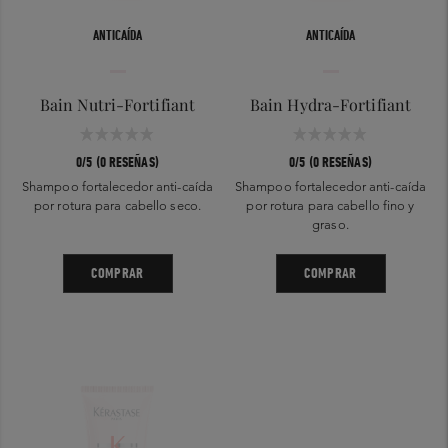
ANTICAÍDA
ANTICAÍDA
Bain Nutri-Fortifiant
Bain Hydra-Fortifiant
0/5 (0 RESEÑAS)
0/5 (0 RESEÑAS)
Shampoo fortalecedor anti-caída
Shampoo fortalecedor anti-caída
por rotura para cabello seco.
por rotura para cabello fino y
graso.
COMPRAR
COMPRAR