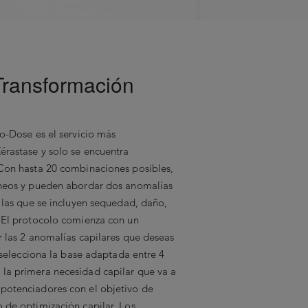
Transformación
io-Dose es el servicio más
érastase y solo se encuentra
 Con hasta 20 combinaciones posibles,
áneos y pueden abordar dos anomalías
e las que se incluyen sequedad, daño,
. El protocolo comienza con un
r las 2 anomalías capilares que deseas
a selecciona la base adaptada entre 4
la primera necesidad capilar que va a
potenciadores con el objetivo de
o de optimización capilar. Los