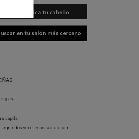
Diagnostica tu cabello
uscar en tu salón más cercano
EÑAS
 230 °C
bra capilar
e seque dos veces más rápido con