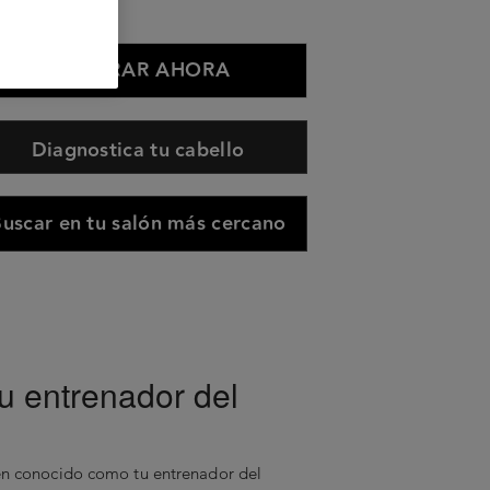
0ml
COMPRAR AHORA
Diagnostica tu cabello
uscar en tu salón más cercano
u entrenador del
ién conocido como tu entrenador del