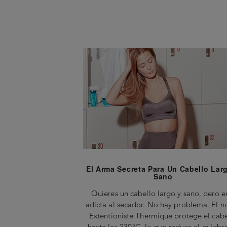
El Arma Secreta Para Un Cabello Lar
Sano
Quieres un cabello largo y sano, pero e
adicta al secador. No hay problema. El n
Extentioniste Thermique protege el cabe
hasta los 230°C, lo que reduce el quiebr