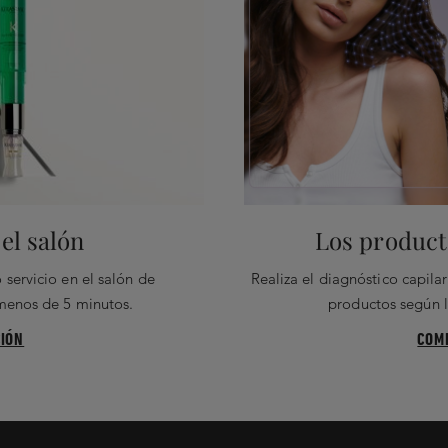
el salón
Los producto
 servicio en el salón de
Realiza el diagnóstico capil
 menos de 5 minutos.
productos según l
IÓN
COM