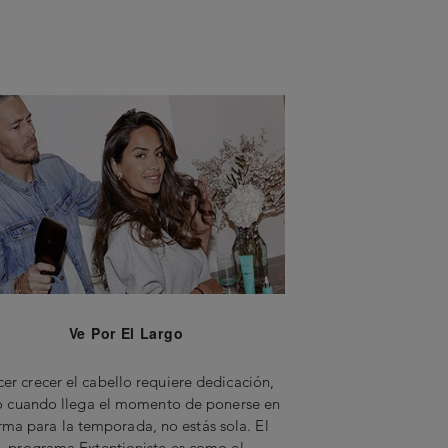
Ve Por El Largo
er crecer el cabello requiere dedicación,
o cuando llega el momento de ponerse en
rma para la temporada, no estás sola. El
programa Extentioniste es como el