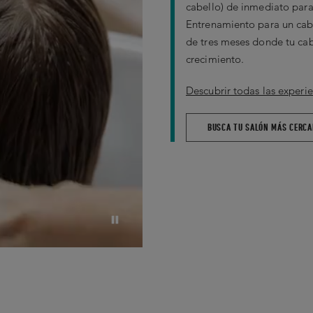
cabello) de inmediato par
Entrenamiento para un cabe
de tres meses donde tu cab
crecimiento.
Descubrir todas las experie
BUSCA TU SALÓN MÁS CERC