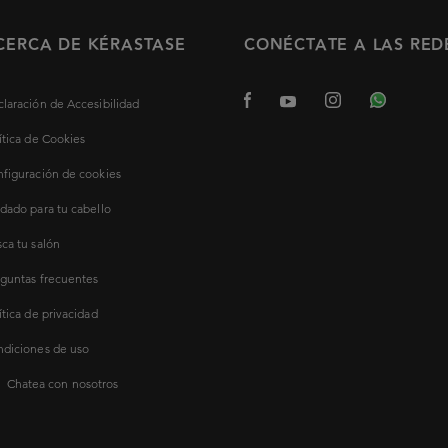
CERCA DE KÉRASTASE
CONÉCTATE A LAS RED
laración de Accesibilidad
ítica de Cookies
figuración de cookies
dado para tu cabello
ca tu salón
guntas frecuentes
ítica de privacidad
diciones de uso
Chatea con nosotros