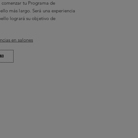
a comenzar tu Programa de
llo más largo. Será una experiencia
ello logrará su objetivo de
ncias en salones
ANO