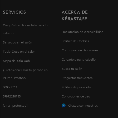
SERVICIOS
ACERCA DE
KÉRASTASE
Diagnóstico de cuidado para tu
Declaración de Accesibilidad
cabello
Política de Cookies
Servicios en el salón
Configuración de cookies
Fusio-Dose en el salón
Cuidado para tu cabello
Mapa del sitio web
Busca tu salón
¿Profesional? Haz tu pedido en
L’Oréal Proshop
Preguntas frecuentes
0800-7763
Política de privacidad
59892218755
Condiciones de uso
[email protected]
Chatea con nosotros