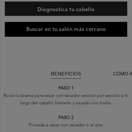
Diagnostica tu cabello
Buscar en tu salón más cercano
BENEFICIOS
CÓMO A
PASO 1
Rocíe la bruma para secar con secador sección por sección a lo
largo del cabello húmedo y secado con toalla.
PASO 2
Proceda a secar con secador o al aire.