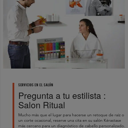
Filter by rating
1 Star
2 Star
3 Star
4 Star
5 Star
No Records Found
SERVICIOS EN EL SALÓN
Pregunta a tu estilista :
Salon Ritual
Mucho más que el lugar para hacerse un retoque de raíz o
un corte ocasional, reserve una cita en su salón Kérastase
más cercano para un diagnóstico de cabello personalizado.