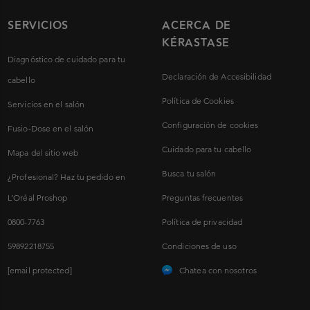
SERVICIOS
ACERCA DE
KÉRASTASE
Diagnóstico de cuidado para tu
Declaración de Accesibilidad
cabello
Política de Cookies
Servicios en el salón
Configuración de cookies
Fusio-Dose en el salón
Cuidado para tu cabello
Mapa del sitio web
Busca tu salón
¿Profesional? Haz tu pedido en
L’Oréal Proshop
Preguntas frecuentes
0800-7763
Política de privacidad
59892218755
Condiciones de uso
[email protected]
Chatea con nosotros