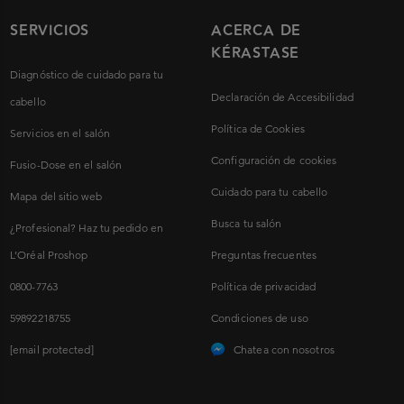
SERVICIOS
ACERCA DE
KÉRASTASE
Diagnóstico de cuidado para tu
Declaración de Accesibilidad
cabello
Política de Cookies
Servicios en el salón
Configuración de cookies
Fusio-Dose en el salón
Cuidado para tu cabello
Mapa del sitio web
Busca tu salón
¿Profesional? Haz tu pedido en
L’Oréal Proshop
Preguntas frecuentes
0800-7763
Política de privacidad
59892218755
Condiciones de uso
[email protected]
Chatea con nosotros