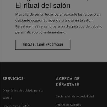
El ritual del salón
Mas allá de ser un lugar para retocarte las raíces o un
despunte ocasional, agenda una cita en tu salón
Kérastase más cercano para un diagnóstico de cabello
personalizado complementario.
BUSCAR EL SALÓN MÁS CERCANO
SERVICIOS
ACERCA DE
KÉRASTASE
Diagnóstico de cuidado para tu
Declaración de Accesibilidad
cabello
Política de Cookies
Servicios en el salón