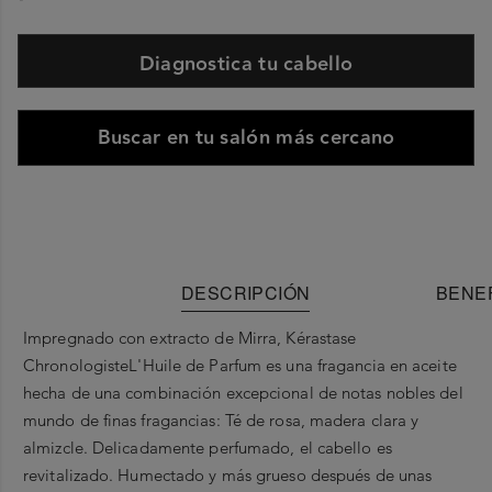
Diagnostica tu cabello
Buscar en tu salón más cercano
DESCRIPCIÓN
BENEF
Impregnado con extracto de Mirra, Kérastase
Chronologiste
L'Huile
de
Parfum
es una fragancia en aceite
hecha de una combinación excepcional de notas nobles del
mundo de finas fragancias: Té de rosa, madera clara y
almizcle. Delicadamente perfumado, el cabello es
revitalizado. Humectado y más grueso después de unas