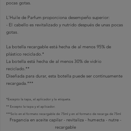
pocas gotas.
L'Huile
de
Parfum
proporciona desempeño superior:
- El cabello es revitalizado y nutrido después de unas pocas
gotas.
La botella recargable está hecha de al menos 95% de
plástico reciclado.*
La botella está hecha de al menos 30% de vidrio
reciclado.**
Diseñada para durar, esta botella puede ser continuamente
recargada.***
*Excepto la tapa, el aplicador y la etiqueta.
** Excepto la tapa y el aplicador.
***Solo en el formato recargable de 75ml y en el formato de recarga de 75ml
Fragancia en aceite capilar - revitaliza - humecta - nutre -
recargable