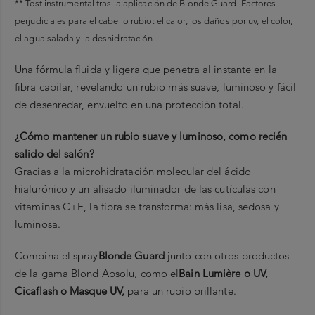
** Test instrumental tras la aplicación de Blonde Guard. Factores
perjudiciales para el cabello rubio: el calor, los daños por uv, el color,
el agua salada y la deshidratación
Una fórmula fluida y ligera que penetra al instante en la
fibra capilar, revelando un rubio más suave, luminoso y fácil
de desenredar, envuelto en una protección total.
¿Cómo mantener un rubio suave y luminoso, como recién
salido del salón?
Gracias a la microhidratación molecular del ácido
hialurónico y un alisado iluminador de las cutículas con
vitaminas C+E, la fibra se transforma: más lisa, sedosa y
luminosa.
Combina el spray
Blonde Guard
junto con otros productos
de la gama Blond Absolu, como el
Bain Lumière o UV
,
Cicaflash o Masque UV
,
para un rubio brillante.