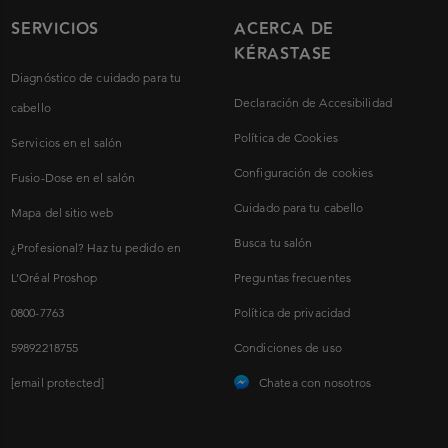
SERVICIOS
ACERCA DE
KÉRASTASE
Diagnóstico de cuidado para tu
Declaración de Accesibilidad
cabello
Política de Cookies
Servicios en el salón
Configuración de cookies
Fusio-Dose en el salón
Cuidado para tu cabello
Mapa del sitio web
Busca tu salón
¿Profesional? Haz tu pedido en
L’Oréal Proshop
Preguntas frecuentes
0800-7763
Política de privacidad
59892218755
Condiciones de uso
[email protected]
Chatea con nosotros