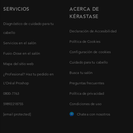
SERVICIOS
ACERCA DE
KÉRASTASE
Diagnóstico de cuidado para tu
Declaración de Accesibilidad
cabello
Política de Cookies
Servicios en el salón
Configuración de cookies
Fusio-Dose en el salón
Cuidado para tu cabello
Mapa del sitio web
Busca tu salón
¿Profesional? Haz tu pedido en
L’Oréal Proshop
Preguntas frecuentes
0800-7763
Política de privacidad
59892218755
Condiciones de uso
[email protected]
Chatea con nosotros