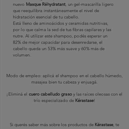
nuevo
Masque Réhydratant
, un gel-mascarilla ligero
que reequilibra instantáneamente el nivel de
hidratación esencial de tu cabello.
Está lleno de aminoácidos y ceramidas nutritivas,
por lo que calma la sed de tus fibras capilares y las
nutre. Al utilizar este shampoo, podés esperar un
82% de mejor capacidar para desenredarse, el
cabello queda un 53% más suave y 60% más de
volumen.
Modo de empleo: aplicá el shampoo en el cabello húmedo,
masajea bien tu cabeza y enjuagá.
¡Eliminá el
cuero cabelludo graso
y las raíces oleosas con el
trío especializado de
Kérastase
!
Si querés saber más sobre los productos de
Kérastase
, te