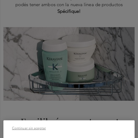
podés tener ambos con la nueva línea de productos
Spécifique!
Equilibrá correctamente
Continuar sin aceptar
tu cabello