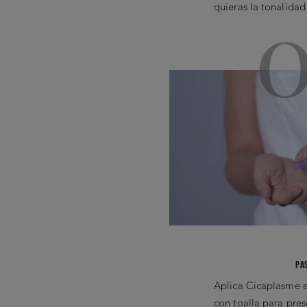
quieras la tonalidad
PA
Aplica Cicaplasme e
con toalla para pres