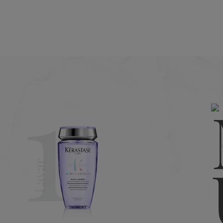
1
Lavar