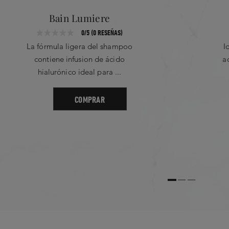
Bain Lumiere
0/5 (0 RESEÑAS)
La fórmula ligera del shampoo
I
contiene infusion de ácido
a
hialurónico ideal para ...
COMPRAR