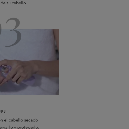
03
 de tu cabello.
SO 3
n el cabello secado
ervarlo y protegerlo.