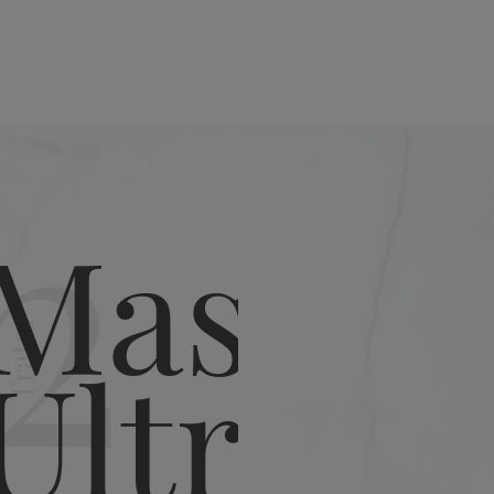
2
Texturizar
Tratar