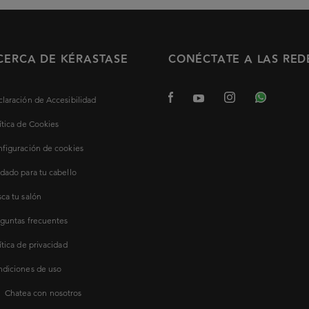
CERCA DE KÉRASTASE
CONÉCTATE A LAS RED
laración de Accesibilidad
ítica de Cookies
figuración de cookies
dado para tu cabello
ca tu salón
guntas frecuentes
ítica de privacidad
diciones de uso
Chatea con nosotros