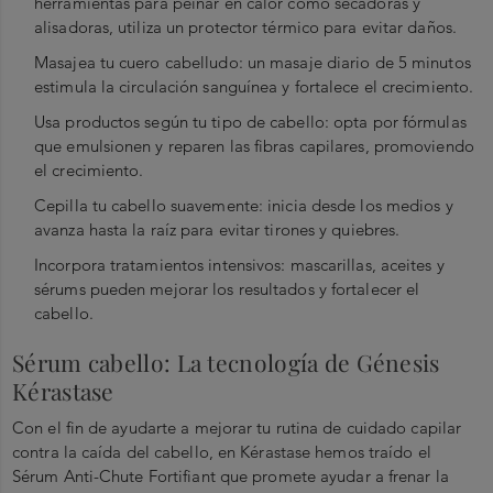
herramientas para peinar en calor como secadoras y
alisadoras, utiliza un protector térmico para evitar daños.
Masajea tu cuero cabelludo: un masaje diario de 5 minutos
estimula la circulación sanguínea y fortalece el crecimiento.
Usa productos según tu tipo de cabello: opta por fórmulas
que emulsionen y reparen las fibras capilares, promoviendo
el crecimiento.
Cepilla tu cabello suavemente: inicia desde los medios y
avanza hasta la raíz para evitar tirones y quiebres.
Incorpora tratamientos intensivos: mascarillas, aceites y
sérums pueden mejorar los resultados y fortalecer el
cabello.
Sérum cabello: La tecnología de Génesis
Kérastase
Con el fin de ayudarte a mejorar tu rutina de cuidado capilar
contra la caída del cabello, en Kérastase hemos traído el
Sérum Anti-Chute Fortifiant que promete ayudar a frenar la