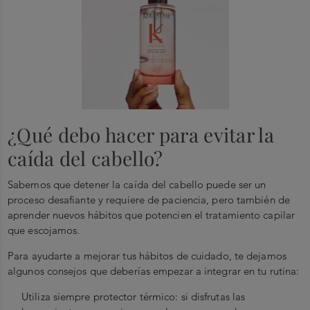
¿Qué debo hacer para evitar la
caída del cabello?
Sabemos que detener la caída del cabello puede ser un
proceso desafiante y requiere de paciencia, pero también de
aprender nuevos hábitos que potencien el tratamiento capilar
que escojamos.
Para ayudarte a mejorar tus hábitos de cuidado, te dejamos
algunos consejos que deberías empezar a integrar en tu rutina:
Utiliza siempre protector térmico: si disfrutas las