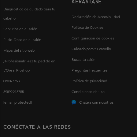
KÉRASTASE
Diagnóstico de cuidado para tu
Declaración de Accesibilidad
cabello
Política de Cookies
Servicios en el salón
Configuración de cookies
Fusio-Dose en el salón
Cuidado para tu cabello
Mapa del sitio web
Busca tu salón
¿Profesional? Haz tu pedido en
L’Oréal Proshop
Preguntas frecuentes
0800-7763
Política de privacidad
59892218755
Condiciones de uso
[email protected]
Chatea con nosotros
CONÉCTATE A LAS REDES