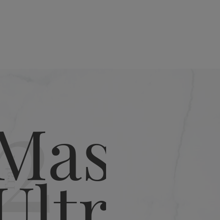
2
Texturizar
Tratar