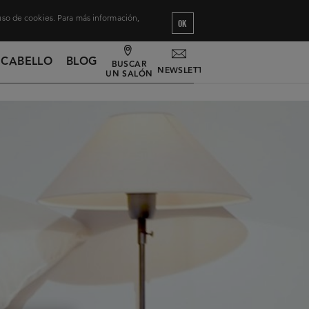
 uso de cookies. Para más información,
OK
 CABELLO
BLOG
BUSCAR
NEWSLETTER
UN SALÓN