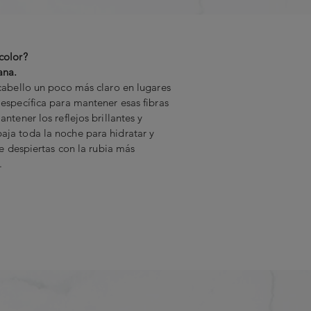
color?
ana.
 cabello un poco más claro en lugares
 específica para mantener esas fibras
antener los reflejos brillantes y
aja toda la noche para hidratar y
 te despiertas con la rubia más
.