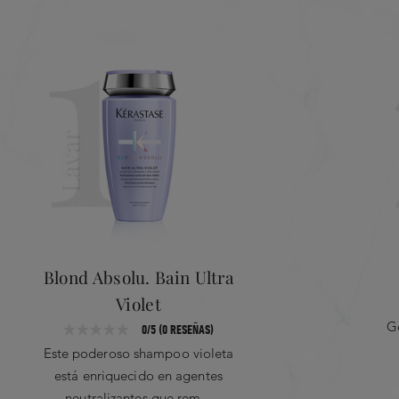
1
Lavar
Blond Absolu. Bain Ultra
Violet
G
0/5 (0 RESEÑAS)
Este poderoso shampoo violeta
está enriquecido en agentes
neutralizantes que rem...