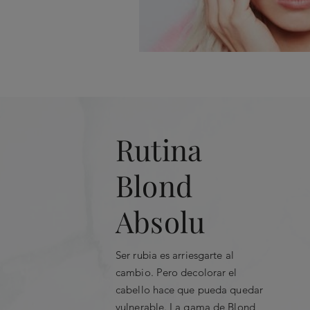
Rutina
Blond
Absolu
Ser rubia es arriesgarte al
cambio. Pero decolorar el
cabello hace que pueda quedar
vulnerable. La gama de Blond