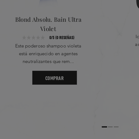
Blond Absolu. Bain Ultra
Violet
I
0/5 (0 RESEÑAS)
a
Este poderoso shampoo violeta
está enriquecido en agentes
neutralizantes que rem...
COMPRAR