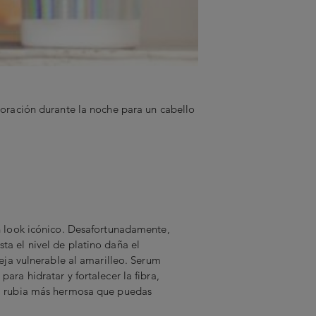
loración durante la noche para un cabello
un look icónico. Desafortunadamente,
ta el nivel de platino daña el
 deja vulnerable al amarilleo. Serum
para hidratar y fortalecer la fibra,
la rubia más hermosa que puedas