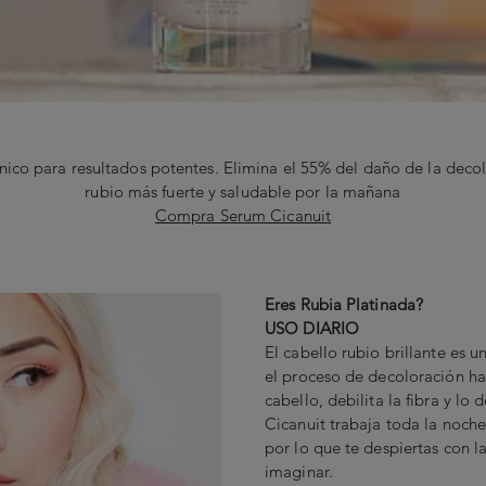
ico para resultados potentes. Elimina el 55% del daño de la deco
rubio más fuerte y saludable por la mañana
Compra Serum Cicanuit
Eres Rubia Platinada?
USO DIARIO
El cabello rubio brillante es 
el proceso de decoloración has
cabello, debilita la fibra y lo
Cicanuit trabaja toda la noche 
por lo que te despiertas con 
imaginar.