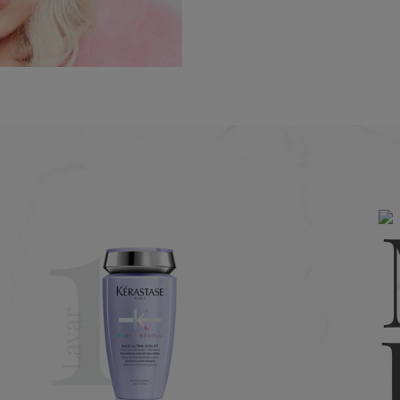
1
Lavar