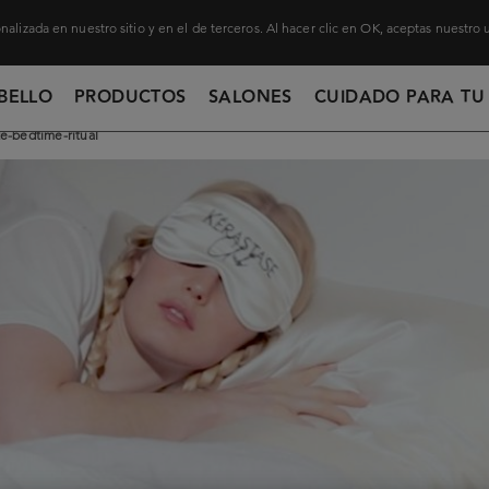
nalizada en nuestro sitio y en el de terceros. Al hacer clic en OK, aceptas nuestro
BELLO
PRODUCTOS
SALONES
CUIDADO PARA TU
e-bedtime-ritual