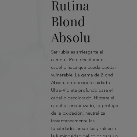
Rutina
Blond
Absolu
Ser rubia es arriesgarte al
cambio. Pero decolorar el
cabello hace que pueda quedar
vulnerable. La gama de Blond
Absolu proporciona cuidado
Ultra-Violeta profundo para el
cabello decolorado. Hidrata el
cabello sensibilizado, lo protege
de la oxidación, neutraliza
instantaneamente las
tonalidades amarillas y refuerza
la luminosidad del color para un